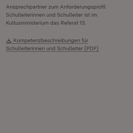
Ansprechpartner zum Anforderungsprofil
Schulleiterinnen und Schulleiter ist im
Kultusministerium das Referat 13.
Download:
Kompetenzbeschreibungen für
(Öffnet in ne
Schulleiterinnen und Schulleiter (PDF)