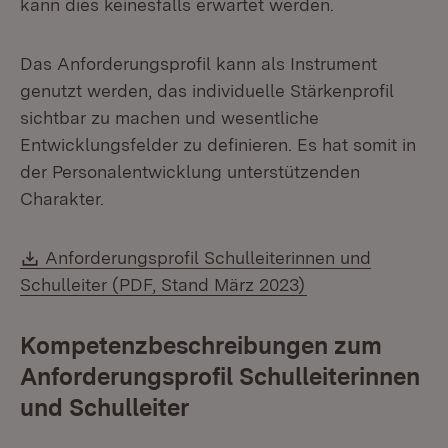
kann dies keinesfalls erwartet werden.
Das Anforderungsprofil kann als Instrument
genutzt werden, das individuelle Stärkenprofil
sichtbar zu machen und wesentliche
Entwicklungsfelder zu definieren. Es hat somit in
der Personalentwicklung unterstützenden
Charakter.
Download:
Anforderungsprofil Schulleiterinnen und
(Öffnet in neuem 
Schulleiter (PDF, Stand März 2023)
Kompetenzbeschreibungen zum
Anforderungsprofil Schulleiterinnen
und Schulleiter