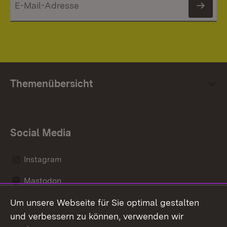
News
Themenübersicht
Social Media
Instagram
Mastodon
Um unsere Webseite für Sie optimal gestalten
Messenger
und verbessern zu können, verwenden wir
Social Wall