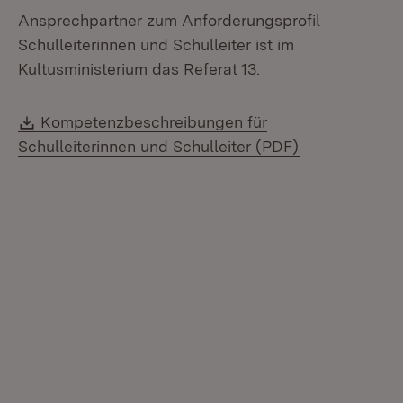
Ansprechpartner zum Anforderungsprofil
Schulleiterinnen und Schulleiter ist im
Kultusministerium das Referat 13.
Download:
Kompetenzbeschreibungen für
(Öffnet in ne
Schulleiterinnen und Schulleiter (PDF)