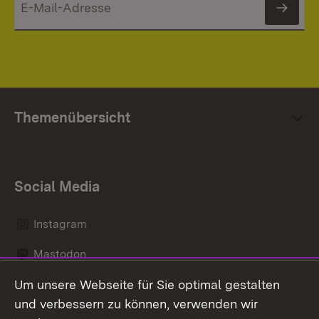
News
Themenübersicht
Social Media
Instagram
Mastodon
Um unsere Webseite für Sie optimal gestalten
Messenger
und verbessern zu können, verwenden wir
Social Wall