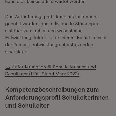
kann dies keinesfalls erwartet werden.
Das Anforderungsprofil kann als Instrument
genutzt werden, das individuelle Stärkenprofil
sichtbar zu machen und wesentliche
Entwicklungsfelder zu definieren. Es hat somit in
der Personalentwicklung unterstützenden
Charakter.
Download:
Anforderungsprofil Schulleiterinnen und
(Öffnet in neuem 
Schulleiter (PDF, Stand März 2023)
Kompetenzbeschreibungen zum
Anforderungsprofil Schulleiterinnen
und Schulleiter