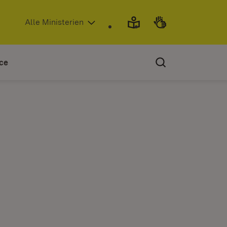
(Öffnet in neuem Fenster)
Alle Ministerien
ce