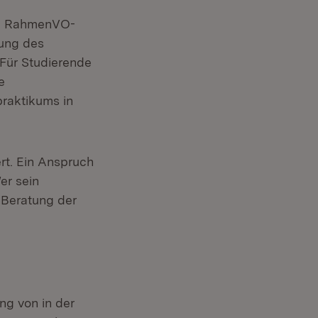
ch RahmenVO-
gung des
 Für Studierende
e
raktikums in
rt. Ein Anspruch
er sein
r Beratung der
ng von in der