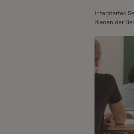
Integriertes 
dienen der Ber