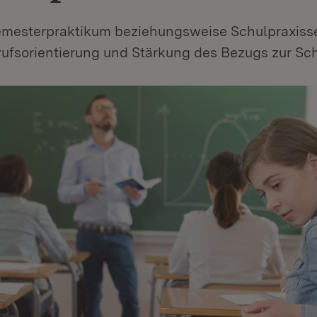
Semesterpraktikum beziehungsweise Schulpraxis
ufsorientierung und Stärkung des Bezugs zur Sch