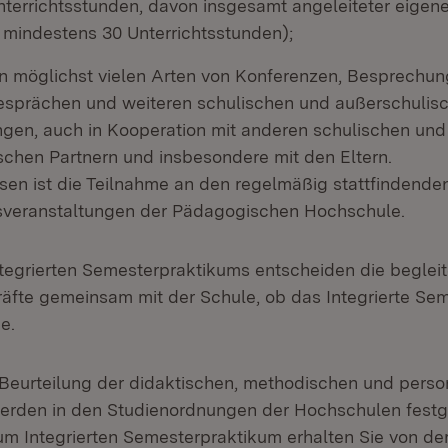
terrichtsstunden, davon insgesamt angeleiteter eigene
mindestens 30 Unterrichtsstunden);
n möglichst vielen Arten von Konferenzen, Besprechun
sprächen und weiteren schulischen und außerschulis
ngen, auch in Kooperation mit anderen schulischen und
schen Partnern und insbesondere mit den Eltern.
sen ist die Teilnahme an den regelmäßig stattfindende
veranstaltungen der Pädagogischen Hochschule.
egrierten Semesterpraktikums entscheiden die beglei
äfte gemeinsam mit der Schule, ob das Integrierte Se
e.
ie Beurteilung der didaktischen, methodischen und pers
rden in den Studienordnungen der Hochschulen festg
um Integrierten Semesterpraktikum erhalten Sie von de