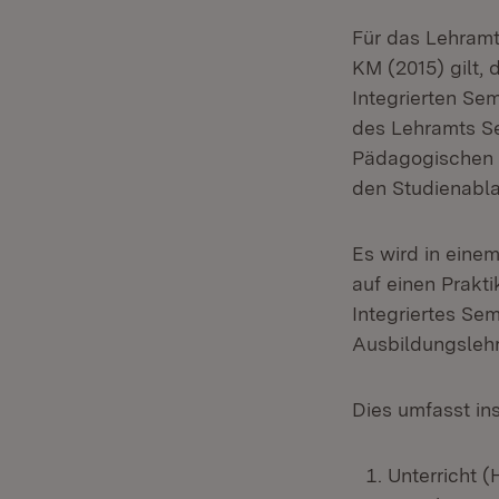
Für das Lehram
KM (2015) gilt,
Integrierten Se
des Lehramts Se
Pädagogischen H
den Studienabla
Es wird in eine
auf einen Prakt
Integriertes Sem
Ausbildungslehr
Dies umfasst in
Unterricht (