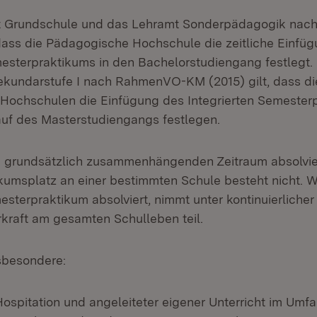
t Grundschule und das Lehramt Sonderpädagogik na
 dass die Pädagogische Hochschule die zeitliche Einfü
mesterpraktikums in den Bachelorstudiengang festlegt.
kundarstufe I nach RahmenVO-KM (2015) gilt, dass di
ochschulen die Einfügung des Integrierten Semesterp
uf des Masterstudiengangs festlegen.
m grundsätzlich zusammenhängenden Zeitraum absolvie
ikumsplatz an einer bestimmten Schule besteht nicht. W
esterpraktikum absolviert, nimmt unter kontinuierliche
kraft am gesamten Schulleben teil.
sbesondere:
Hospitation und angeleiteter eigener Unterricht im Umfa