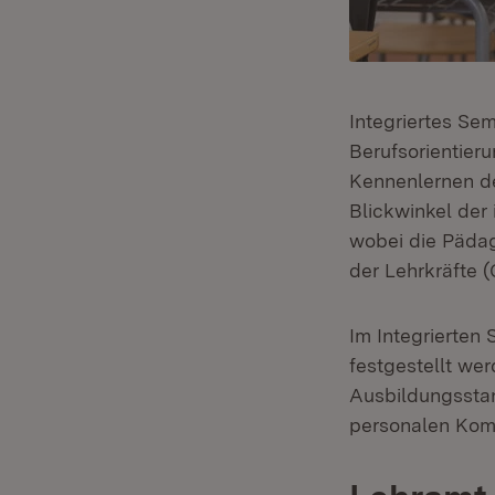
Integriertes Se
Berufsorientier
Kennenlernen de
Blickwinkel der
wobei die Pädag
der Lehrkräfte 
Im Integrierten
festgestellt wer
Ausbildungssta
personalen Komp