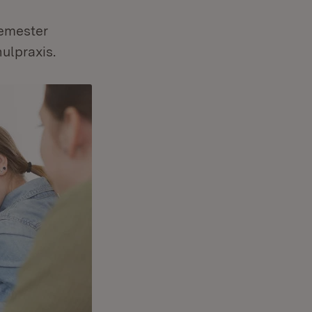
semester
ulpraxis.