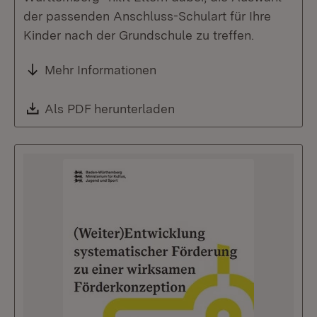
der passenden Anschluss-Schulart für Ihre
Kinder nach der Grundschule zu treffen.
Mehr Informationen
Download:
Als PDF herunterladen
(Öffnet in neuem Fenste