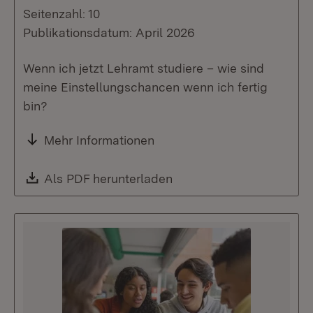
Seitenzahl: 10
Publikationsdatum: April 2026
Wenn ich jetzt Lehramt studiere – wie sind
meine Einstellungschancen wenn ich fertig
bin?
Mehr Informationen
Download:
Als PDF herunterladen
(Öffnet in neuem Fenste