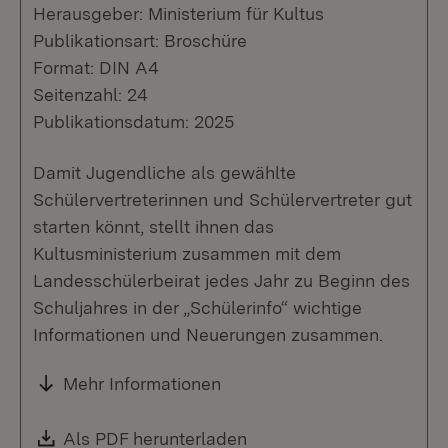
Herausgeber: Ministerium für Kultus
Publikationsart: Broschüre
Format: DIN A4
Seitenzahl: 24
Publikationsdatum: 2025
Damit Jugendliche als gewählte
Schülervertreterinnen und Schülervertreter gut
starten könnt, stellt ihnen das
Kultusministerium zusammen mit dem
Landesschülerbeirat jedes Jahr zu Beginn des
Schuljahres in der „Schülerinfo“ wichtige
Informationen und Neuerungen zusammen.
Mehr Informationen
Download:
Als PDF herunterladen
(Öffnet in neuem Fenste