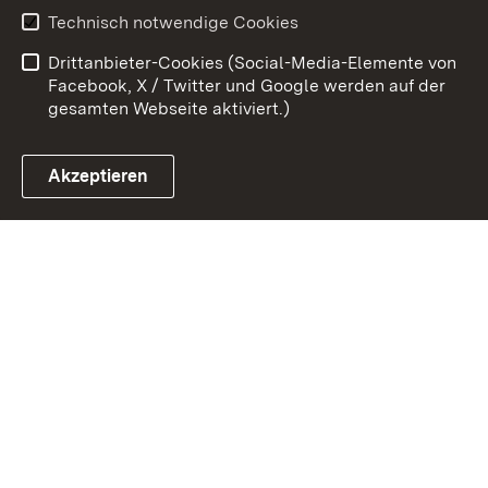
Technisch notwendige Cookies
Kontakt
Impressum
Drittanbieter-Cookies (Social-Media-Elemente von
Cookies
Facebook, X / Twitter und Google werden auf der
gesamten Webseite aktiviert.)
Akzeptieren
Link zum Landesportal