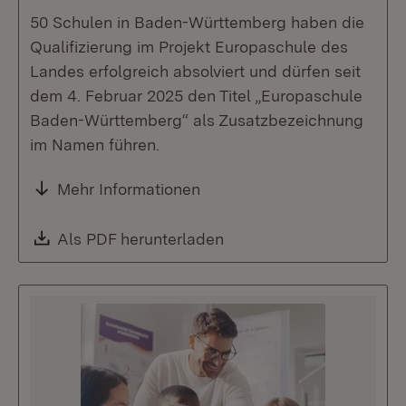
50 Schulen in Baden-Württemberg haben die
Qualifizierung im Projekt Europaschule des
Landes erfolgreich absolviert und dürfen seit
dem 4. Februar 2025 den Titel „Europaschule
Baden-Württemberg“ als Zusatzbezeichnung
im Namen führen.
Mehr Informationen
Download:
Als PDF herunterladen
(Öffnet in neuem Fenste