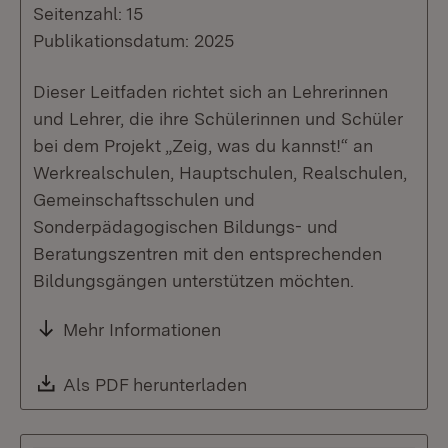
Seitenzahl: 15
Publikationsdatum: 2025
Dieser Leitfaden richtet sich an Lehrerinnen
und Lehrer, die ihre Schülerinnen und Schüler
bei dem Projekt „Zeig, was du kannst!“ an
Werkrealschulen, Hauptschulen, Realschulen,
Gemeinschaftsschulen und
Sonderpädagogischen Bildungs- und
Beratungszentren mit den entsprechenden
Bildungsgängen unterstützen möchten.
Mehr Informationen
Download:
Als PDF herunterladen
(Öffnet in neuem Fenste