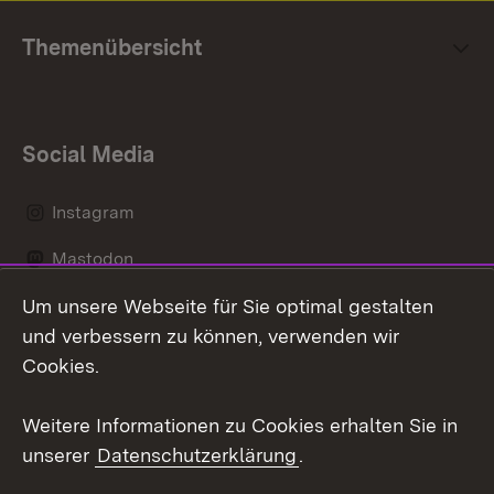
Themenübersicht
Social Media
Instagram
Mastodon
Um unsere Webseite für Sie optimal gestalten
Messenger
und verbessern zu können, verwenden wir
Social Wall
Cookies.
Youtube
Weitere Informationen zu Cookies erhalten Sie in
unserer
Datenschutzerklärung
.
Zum 
Datenschutz
Barrierefreiheit