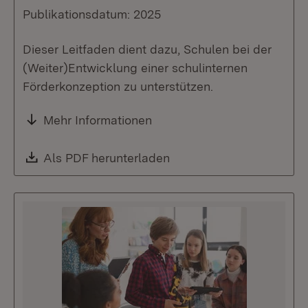
Publikationsdatum: 2025
Dieser Leitfaden dient dazu, Schulen bei der
(Weiter)Entwicklung einer schulinternen
Förderkonzeption zu unterstützen.
Mehr Informationen
Download:
Als PDF herunterladen
(Öffnet in neuem Fenste