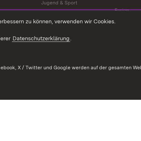
Jugend & Sport
Ferien
erbessern zu können, verwenden wir Cookies.
Stellen
Publikatio
serer
Datenschutzerklärung
.
WATT
ebook, X / Twitter und Google werden auf der gesamten Webs
Datenschutz
Bar