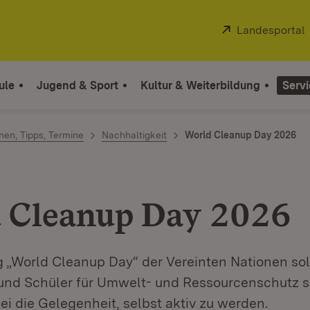
Extern:
Landesportal
ule
Jugend & Sport
Kultur & Weiterbildung
Servi
en, Tipps, Termine
Nachhaltigkeit
World Cleanup Day 2026
 Cleanup Day 2026
g „World Cleanup Day“ der Vereinten Nationen sol
und Schüler für Umwelt- und Ressourcenschutz se
ei die Gelegenheit, selbst aktiv zu werden.