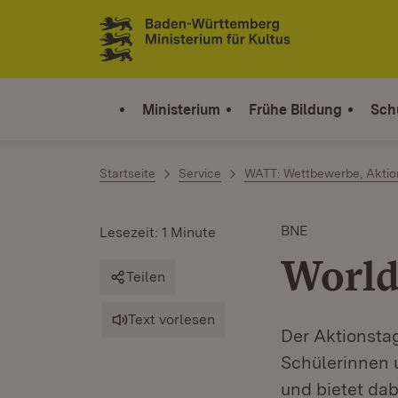
Zum Inhalt springen
Link zur Startseite
Ministerium
Frühe Bildung
Sch
Startseite
Service
WATT: Wettbewerbe, Aktion
BNE
Lesezeit: 1 Minute
World
Teilen
Text vorlesen
Der Aktionsta
Schülerinnen 
und bietet dab