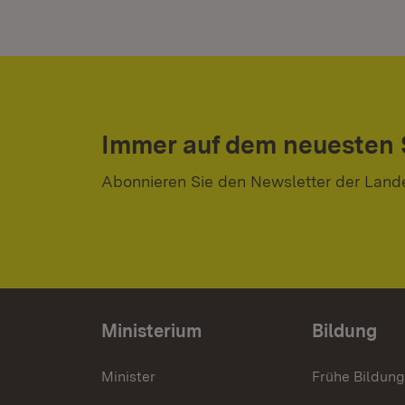
Immer auf dem neuesten
Abonnieren Sie den Newsletter der Land
Ministerium
Bildung
Minister
Frühe Bildun