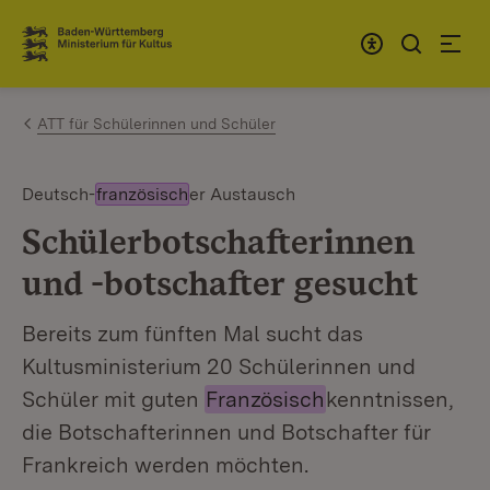
Zum Inhalt springen
Link zur Startseite
ATT für Schülerinnen und Schüler
Deutsch-
französisch
er Austausch
Schülerbotschafterinnen
und -botschafter gesucht
Bereits zum fünften Mal sucht das
Kultusministerium 20 Schülerinnen und
Schüler mit guten
Französisch
kenntnissen,
die Botschafterinnen und Botschafter für
Frankreich werden möchten.