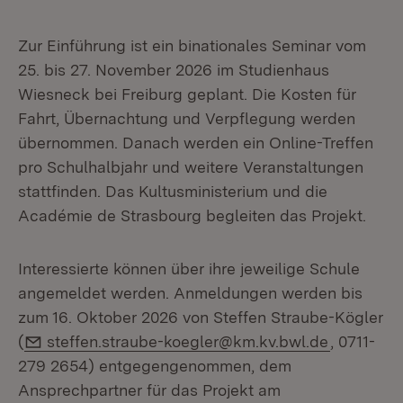
Zur Einführung ist ein binationales Seminar vom
25. bis 27. November 2026 im Studienhaus
Wiesneck bei Freiburg geplant. Die Kosten für
Fahrt, Übernachtung und Verpflegung werden
übernommen. Danach werden ein Online-Treffen
pro Schulhalbjahr und weitere Veranstaltungen
stattfinden. Das Kultusministerium und die
Académie de Strasbourg begleiten das Projekt.
Interessierte können über ihre jeweilige Schule
angemeldet werden. Anmeldungen werden bis
zum 16. Oktober 2026 von Steffen Straube-Kögler
E-Mail:
(
steffen.straube-koegler@km.kv.bwl.de
, 0711-
279 2654) entgegengenommen, dem
Ansprechpartner für das Projekt am