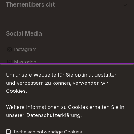
Themenübersicht
Social Media
Instagram
Mastodon
Um unsere Webseite für Sie optimal gestalten
Messenger
und verbessern zu können, verwenden wir
Social Wall
Cookies.
Youtube
Weitere Informationen zu Cookies erhalten Sie in
unserer
Datenschutzerklärung
.
Zum 
Datenschutz
Barrierefreiheit
Technisch notwendige Cookies