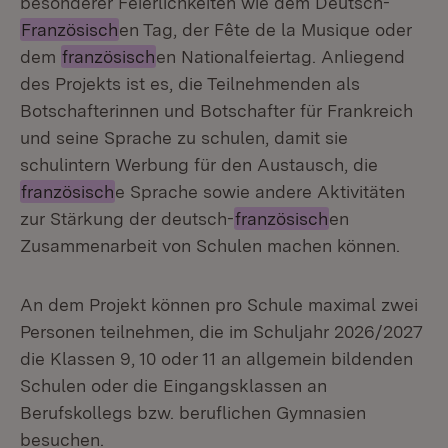
besonderer Feierlichkeiten wie dem Deutsch-
Französisch
en Tag, der Fête de la Musique oder
dem
französisch
en Nationalfeiertag. Anliegend
des Projekts ist es, die Teilnehmenden als
Botschafterinnen und Botschafter für Frankreich
und seine Sprache zu schulen, damit sie
schulintern Werbung für den Austausch, die
französisch
e Sprache sowie andere Aktivitäten
zur Stärkung der deutsch-
französisch
en
Zusammenarbeit von Schulen machen können.
An dem Projekt können pro Schule maximal zwei
Personen teilnehmen, die im Schuljahr 2026/2027
die Klassen 9, 10 oder 11 an allgemein bildenden
Schulen oder die Eingangsklassen an
Berufskollegs bzw. beruflichen Gymnasien
besuchen.