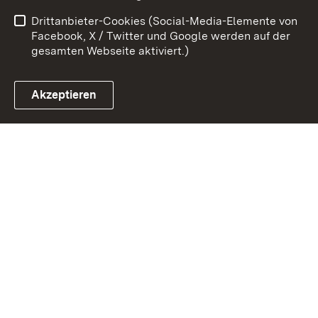
Kontakt
Impressum
Drittanbieter-Cookies (Social-Media-Elemente von
Cookies
Facebook, X / Twitter und Google werden auf der
gesamten Webseite aktiviert.)
Akzeptieren
Link zum Landesportal