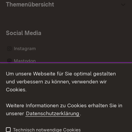
Themenübersicht
Social Media
Instagram
Mastodon
Um unsere Webseite für Sie optimal gestalten
Messenger
und verbessern zu können, verwenden wir
Social Wall
Cookies.
Youtube
Weitere Informationen zu Cookies erhalten Sie in
unserer
Datenschutzerklärung
.
Zum 
Datenschutz
Barrierefreiheit
Technisch notwendige Cookies