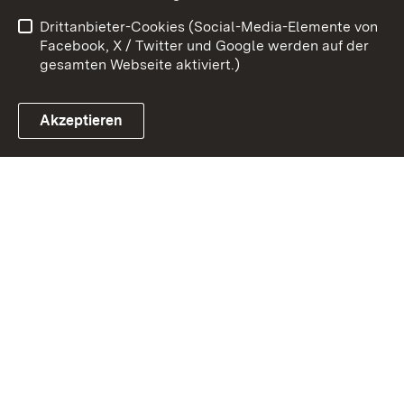
Kontakt
Impressum
Drittanbieter-Cookies (Social-Media-Elemente von
Cookies
Facebook, X / Twitter und Google werden auf der
gesamten Webseite aktiviert.)
Akzeptieren
Link zum Landesportal