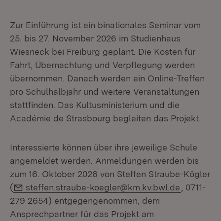
Zur Einführung ist ein binationales Seminar vom
25. bis 27. November 2026 im Studienhaus
Wiesneck bei Freiburg geplant. Die Kosten für
Fahrt, Übernachtung und Verpflegung werden
übernommen. Danach werden ein Online-Treffen
pro Schulhalbjahr und weitere Veranstaltungen
stattfinden. Das Kultusministerium und die
Académie de Strasbourg begleiten das Projekt.
Interessierte können über ihre jeweilige Schule
angemeldet werden. Anmeldungen werden bis
zum 16. Oktober 2026 von Steffen Straube-Kögler
E-Mail:
(
steffen.straube-koegler@km.kv.bwl.de
, 0711-
279 2654) entgegengenommen, dem
Ansprechpartner für das Projekt am