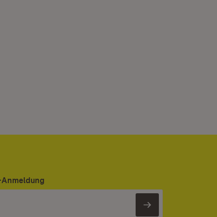
er-Anmeldung
Newsletter 