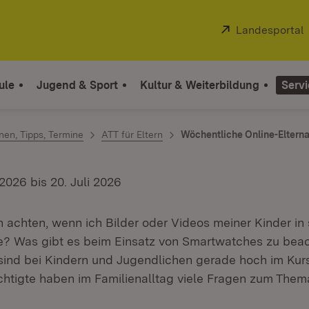
Extern:
Landesportal
ule
Jugend & Sport
Kultur & Weiterbildung
Servi
en, Tipps, Termine
ATT für Eltern
Wöchentliche Online-Eltern
 2026 bis 20. Juli 2026
h achten, wenn ich Bilder oder Videos meiner Kinder in 
e? Was gibt es beim Einsatz von Smartwatches zu bea
ind bei Kindern und Jugendlichen gerade hoch im Kur
htigte haben im Familienalltag viele Fragen zum Them