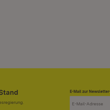
 Stand
E-Mail zur Newslett
esregierung.