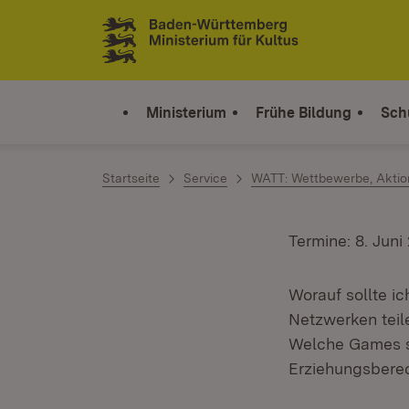
Zum Inhalt springen
Link zur Startseite
Ministerium
Frühe Bildung
Sch
Startseite
Service
WATT: Wettbewerbe, Aktion
Termine: 8. Juni
Worauf sollte ic
Netzwerken teil
Welche Games s
Erziehungsberec