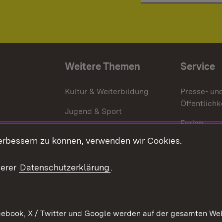
Weitere Themen
Service
g
Kultur & Weiterbildung
Presse- un
Öffentlichk
Jugend & Sport
Ferien
erbessern zu können, verwenden wir Cookies.
Stellen
Publikatio
serer
Datenschutzerklärung
.
WATT
ebook, X / Twitter und Google werden auf der gesamten Webs