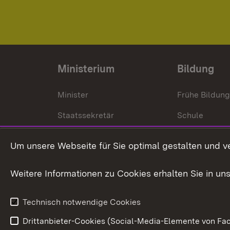
Ministerium
Bildung
Minister
Frühe Bildun
Staatssekretär
Schule
Kultusministerium
Um unsere Webseite für Sie optimal gestalten und v
Kultusverwaltung
Weitere Informationen zu Cookies erhalten Sie in un
Anfahrt und Kontakt
Technisch notwendige Cookies
Drittanbieter-Cookies (Social-Media-Elemente von Fac