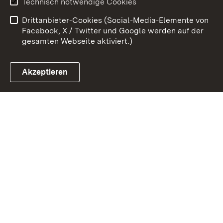
Technisch notwendige Cookies
Kontakt
Impressum
Drittanbieter-Cookies (Social-Media-Elemente von
Cookies
Facebook, X / Twitter und Google werden auf der
gesamten Webseite aktiviert.)
Akzeptieren
Link zum Landesportal