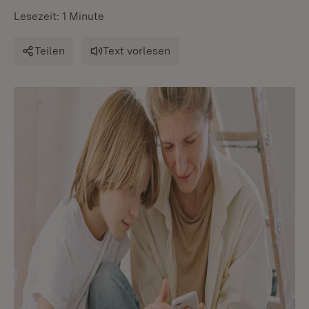
Lesezeit: 1 Minute
Teilen
Text vorlesen