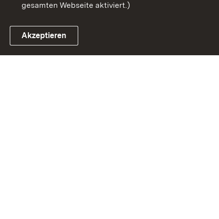
gesamten Webseite aktiviert.)
Akzeptieren
Link zum Landesportal