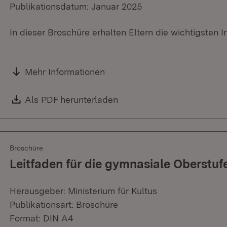
Publikationsdatum: Januar 2025
In dieser Broschüre erhalten Eltern die wichtigsten
Mehr Informationen
Download:
Als PDF herunterladen
(Öffnet in neuem Fenster)
Broschüre
Leitfaden für die gymnasiale Oberstuf
Herausgeber: Ministerium für Kultus
Publikationsart: Broschüre
Format: DIN A4