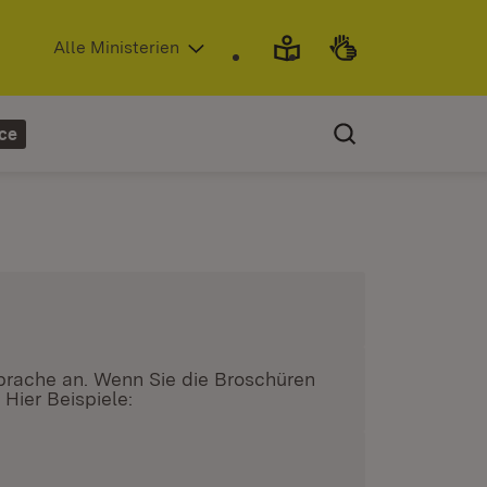
(Öffnet in neuem Fenster)
Alle Ministerien
ce
Sprache an. Wenn Sie die Broschüren
Hier Beispiele:
ster)