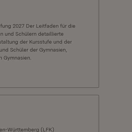
üfung 2027 Der Leitfaden für die
n und Schülern detaillierte
staltung der Kursstufe und der
n und Schüler der Gymnasien,
en Gymnasien.
den-Württemberg (LFK)