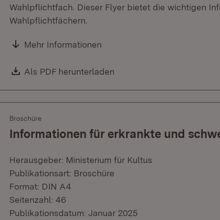
Wahlpflichtfach. Dieser Flyer bietet die wichtigen 
Wahlpflichtfächern.
Mehr Informationen
Download:
Als PDF herunterladen
(Öffnet in neuem Fenster)
Broschüre
Informationen für erkrankte und schw
Herausgeber: Ministerium für Kultus
Publikationsart: Broschüre
Format: DIN A4
Seitenzahl: 46
Publikationsdatum: Januar 2025