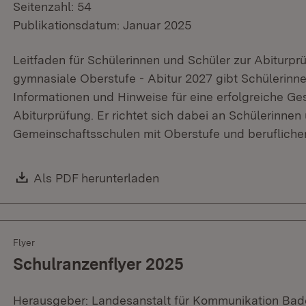
Seitenzahl: 54
Publikationsdatum: Januar 2025
Leitfaden für Schülerinnen und Schüler zur Abiturpr
gymnasiale Oberstufe - Abitur 2027 gibt Schülerinne
Informationen und Hinweise für eine erfolgreiche Ge
Abiturprüfung. Er richtet sich dabei an Schülerinne
Gemeinschaftsschulen mit Oberstufe und beruflich
Download:
Als PDF herunterladen
(Öffnet in neuem Fenster)
Flyer
Schulranzenflyer 2025
Herausgeber: Landesanstalt für Kommunikation Ba