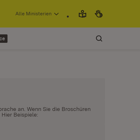
(Öffnet in neuem Fenster)
Alle Ministerien
ce
Sprache an. Wenn Sie die Broschüren
Hier Beispiele:
ster)