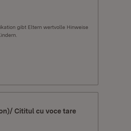
ation gibt Eltern wertvolle Hinweise
indern.
n)/ Cititul cu voce tare