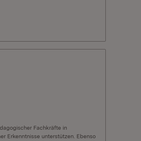
ädagogischer Fachkräfte in
her Erkenntnisse unterstützen. Ebenso