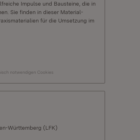
lfreiche Impulse und Bausteine, die in
n. Sie finden in dieser Material-
axismaterialien für die Umsetzung im
hnisch notwendigen Cookies
den-Württemberg (LFK)