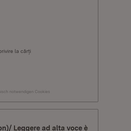
ivire la cărți
hnisch notwendigen Cookies
ion)/ Leggere ad alta voce è