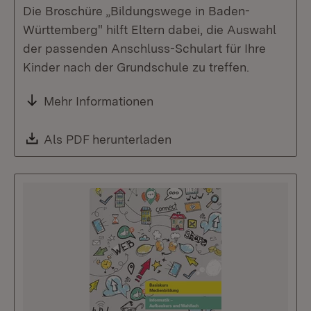
Die Broschüre „Bildungswege in Baden-
Württemberg" hilft Eltern dabei, die Auswahl
der passenden Anschluss-Schulart für Ihre
Kinder nach der Grundschule zu treffen.
Mehr Informationen
Download:
Als PDF herunterladen
(Öffnet in neuem Fenste