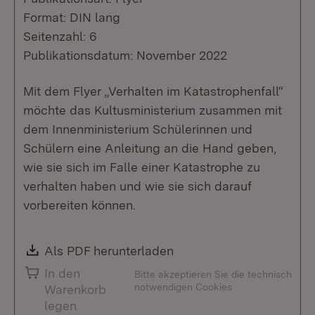
Format: DIN lang
Seitenzahl: 6
Publikationsdatum: November 2022
Mit dem Flyer „Verhalten im Katastrophenfall“
möchte das Kultusministerium zusammen mit
dem Innenministerium Schülerinnen und
Schülern eine Anleitung an die Hand geben,
wie sie sich im Falle einer Katastrophe zu
verhalten haben und wie sie sich darauf
vorbereiten können.
Download:
Als PDF herunterladen
(Öffnet in neuem Fenste
In den
Bitte akzeptieren Sie die technisch
notwendigen Cookies
Warenkorb
legen