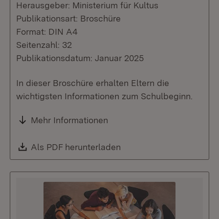
Herausgeber: Ministerium für Kultus
Publikationsart: Broschüre
Format: DIN A4
Seitenzahl: 32
Publikationsdatum: Januar 2025
In dieser Broschüre erhalten Eltern die
wichtigsten Informationen zum Schulbeginn.
Mehr Informationen
Download:
Als PDF herunterladen
(Öffnet in neuem Fenste