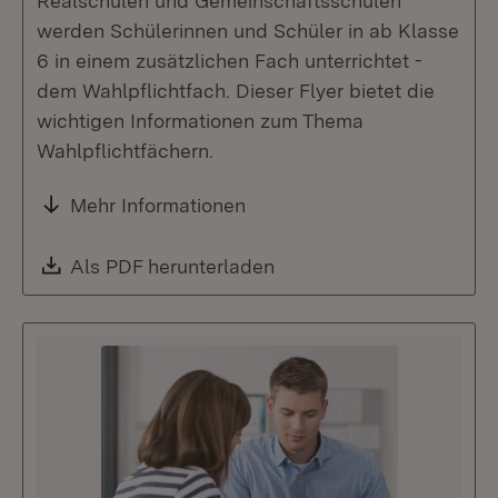
Realschulen und Gemeinschaftsschulen
werden Schülerinnen und Schüler in ab Klasse
6 in einem zusätzlichen Fach unterrichtet -
dem Wahlpflichtfach. Dieser Flyer bietet die
wichtigen Informationen zum Thema
Wahlpflichtfächern.
Mehr Informationen
Download:
Als PDF herunterladen
(Öffnet in neuem Fenste