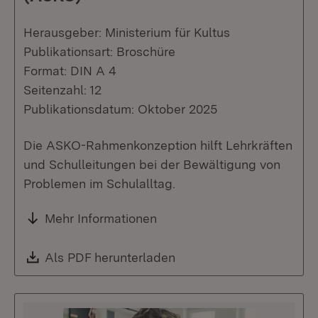
Herausgeber: Ministerium für Kultus
Publikationsart: Broschüre
Format: DIN A 4
Seitenzahl: 12
Publikationsdatum: Oktober 2025
Die ASKO-Rahmenkonzeption hilft Lehrkräften
und Schulleitungen bei der Bewältigung von
Problemen im Schulalltag.
Mehr Informationen
Download:
Als PDF herunterladen
(Öffnet in neuem Fenste