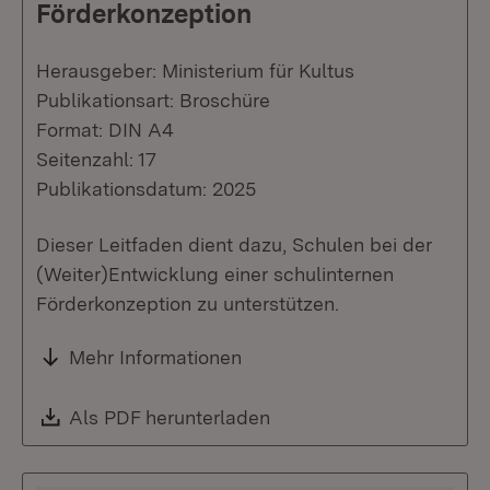
Förderkonzeption
Herausgeber: Ministerium für Kultus
Publikationsart: Broschüre
Format: DIN A4
Seitenzahl: 17
Publikationsdatum: 2025
Dieser Leitfaden dient dazu, Schulen bei der
(Weiter)Entwicklung einer schulinternen
Förderkonzeption zu unterstützen.
Mehr Informationen
Download:
Als PDF herunterladen
(Öffnet in neuem Fenste