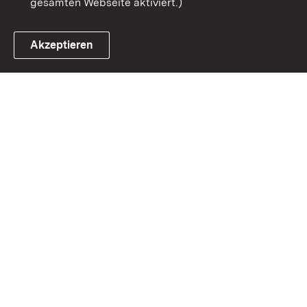
gesamten Webseite aktiviert.)
Akzeptieren
Link zum Landesportal