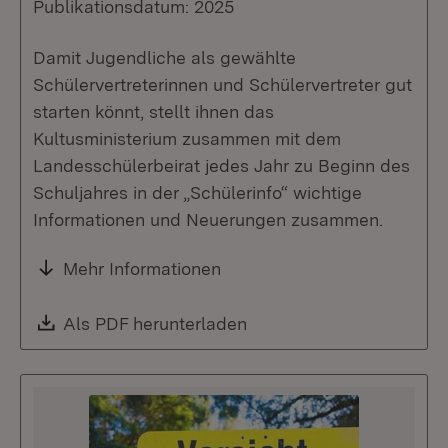
Publikationsdatum: 2025
Damit Jugendliche als gewählte
Schülervertreterinnen und Schülervertreter gut
starten könnt, stellt ihnen das
Kultusministerium zusammen mit dem
Landesschülerbeirat jedes Jahr zu Beginn des
Schuljahres in der „Schülerinfo“ wichtige
Informationen und Neuerungen zusammen.
Mehr Informationen
Download:
Als PDF herunterladen
(Öffnet in neuem Fenste