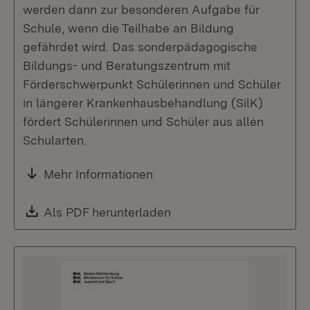
werden dann zur besonderen Aufgabe für
Schule, wenn die Teilhabe an Bildung
gefährdet wird. Das sonderpädagogische
Bildungs- und Beratungszentrum mit
Förderschwerpunkt Schülerinnen und Schüler
in längerer Krankenhausbehandlung (SilK)
fördert Schülerinnen und Schüler aus allen
Schularten.
Mehr Informationen
Download:
Als PDF herunterladen
(Öffnet in neuem Fenste