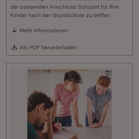
der passenden Anschluss-Schulart für Ihre
Kinder nach der Grundschule zu treffen.
Mehr Informationen
Download:
Als PDF herunterladen
(Öffnet in neuem Fenste