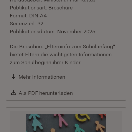
Publikationsart: Broschüre
Format: DIN A4
Seitenzahl: 32
Publikationsdatum: November 2025
Die Broschüre „Elterninfo zum Schulanfang“
bietet Eltern die wichtigsten Informationen
zum Schulbeginn ihrer Kinder.
Mehr Informationen
Download:
Als PDF herunterladen
(Öffnet in neuem Fenste