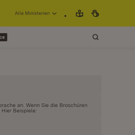
(Öffnet in neuem Fenster)
Alle Ministerien
ce
Sprache an. Wenn Sie die Broschüren
Hier Beispiele:
ster)