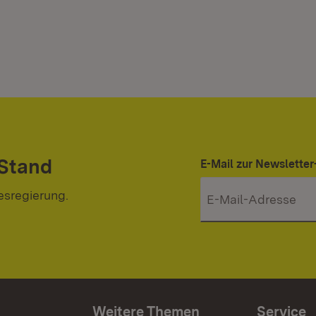
 Stand
E-Mail zur Newslett
esregierung.
Weitere Themen
Service