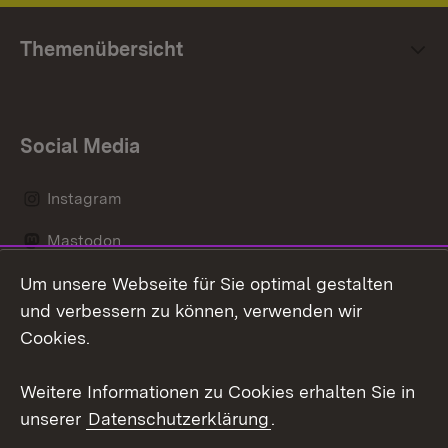
Themenübersicht
Social Media
Instagram
Mastodon
Um unsere Webseite für Sie optimal gestalten
Messenger
und verbessern zu können, verwenden wir
Social Wall
Cookies.
Youtube
Weitere Informationen zu Cookies erhalten Sie in
unserer
Datenschutzerklärung
.
Zum 