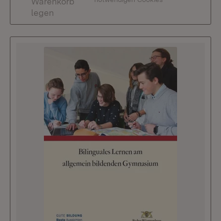
Warenkorb
legen