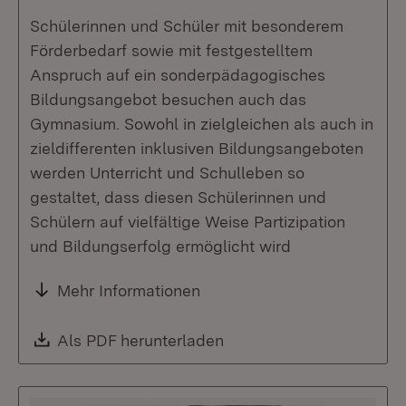
Schülerinnen und Schüler mit besonderem
Förderbedarf sowie mit festgestelltem
Anspruch auf ein sonderpädagogisches
Bildungsangebot besuchen auch das
Gymnasium. Sowohl in zielgleichen als auch in
zieldifferenten inklusiven Bildungsangeboten
werden Unterricht und Schulleben so
gestaltet, dass diesen Schülerinnen und
Schülern auf vielfältige Weise Partizipation
und Bildungserfolg ermöglicht wird
Mehr Informationen
Download:
Als PDF herunterladen
(Öffnet in neuem Fenste