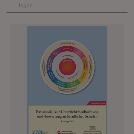
legen