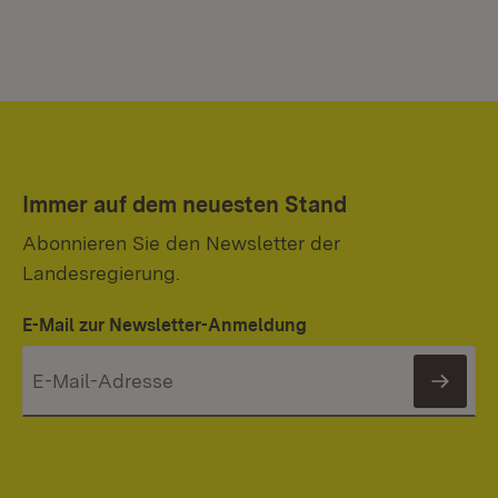
Immer auf dem neuesten Stand
Abonnieren Sie den Newsletter der
Landesregierung.
E-Mail zur Newsletter-Anmeldung
News