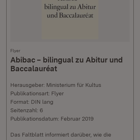
Flyer
Abibac – bilingual zu Abitur und
Baccalauréat
Herausgeber: Ministerium für Kultus
Publikationsart: Flyer
Format: DIN lang
Seitenzahl: 6
Publikationsdatum: Februar 2019
Das Faltblatt informiert darüber, wie die