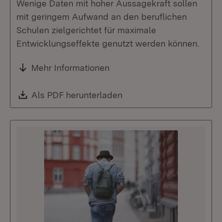
Wenige Daten mit hoher Aussagekraft sollen
mit geringem Aufwand an den beruflichen
Schulen zielgerichtet für maximale
Entwicklungseffekte genutzt werden können.
Mehr Informationen
Download:
Als PDF herunterladen
(Öffnet in neuem Fenste