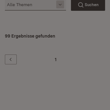
Suchen
99 Ergebnisse gefunden
1
Zurück