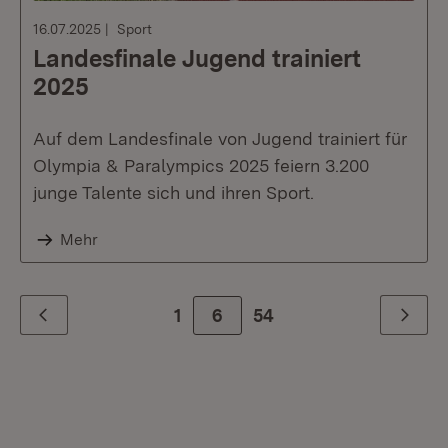
16.07.2025
Sport
Landesfinale Jugend trainiert
2025
Auf dem Landesfinale von Jugend trainiert für
Olympia & Paralympics 2025 feiern 3.200
junge Talente sich und ihren Sport.
Mehr
1
6
Zur letzte Seite
54
Zurück
Weiter