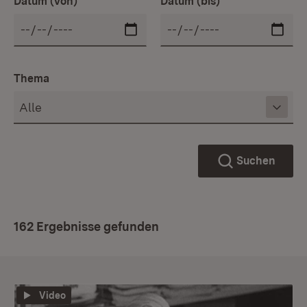
Datum (von)
Datum (bis)
Thema
Suchen
162 Ergebnisse gefunden
Video