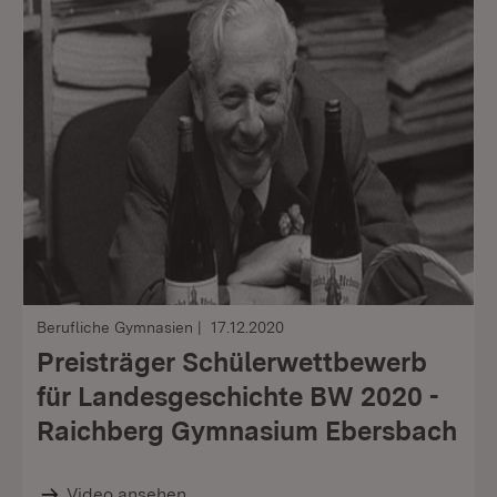
Berufliche Gymnasien
17.12.2020
Preisträger Schülerwettbewerb
für Landesgeschichte BW 2020 -
Raichberg Gymnasium Ebersbach
Video ansehen