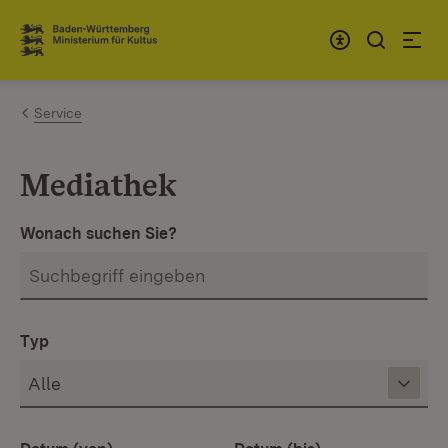
Zum Inhalt springen
Link zur Startseite
Service
Mediathek
Wonach suchen Sie?
Typ