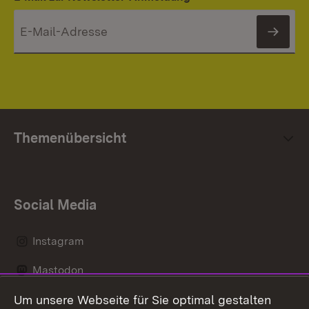
News
Themenübersicht
Social Media
Instagram
Mastodon
Um unsere Webseite für Sie optimal gestalten
Messenger