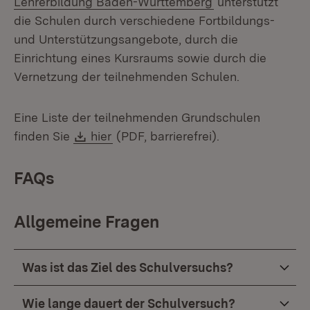
Lehrerbildung Baden-Württemberg
unterstützt
die Schulen durch verschiedene Fortbildungs-
und Unterstützungsangebote, durch die
Einrichtung eines Kursraums sowie durch die
Vernetzung der teilnehmenden Schulen.
Eine Liste der teilnehmenden Grundschulen
Download:
(Öffnet in neuem Fenster)
finden Sie
hier
(PDF, barrierefrei).
FAQs
Allgemeine Fragen
Was ist das Ziel des Schulversuchs?
Wie lange dauert der Schulversuch?