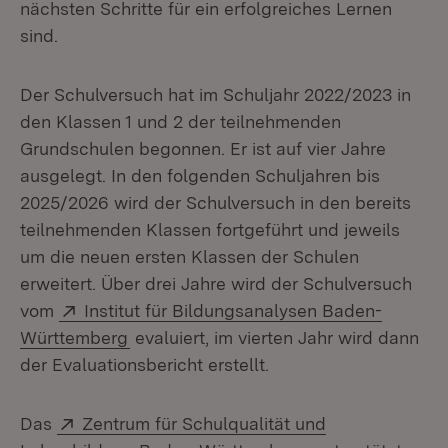
nächsten Schritte für ein erfolgreiches Lernen
sind.
Der Schulversuch hat im Schuljahr 2022/2023 in
den Klassen 1 und 2 der teilnehmenden
Grundschulen begonnen. Er ist auf vier Jahre
ausgelegt. In den folgenden Schuljahren bis
2025/2026 wird der Schulversuch in den bereits
teilnehmenden Klassen fortgeführt und jeweils
um die neuen ersten Klassen der Schulen
erweitert. Über drei Jahre wird der Schulversuch
Extern:
vom
Institut für Bildungsanalysen Baden-
(Öffnet in neuem Fenster)
Württemberg
evaluiert, im vierten Jahr wird dann
der Evaluationsbericht erstellt.
Extern:
Das
Zentrum für Schulqualität und
(Öffnet in neuem