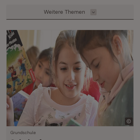
Inhalt auswählen
Weitere Themen
Grundschule