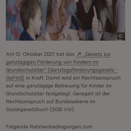
Extern:
Am 12. Oktober 2021 trat das
„Gesetz zur
ganztägigen Förderung von Kindern im
Grundschulalter“ (Ganztagsförderungsgesetz -
(Öffnet in neuem Fenster)
GaFöG)
in Kraft. Damit wird ein Rechtsanspruch
auf eine ganztägige Betreuung für Kinder im
Grundschulalter festgelegt. Geregelt ist der
Rechtsanspruch auf Bundesebene im
Sozialgesetzbuch (SGB VIII).
Folgende Rahmenbedingungen zum