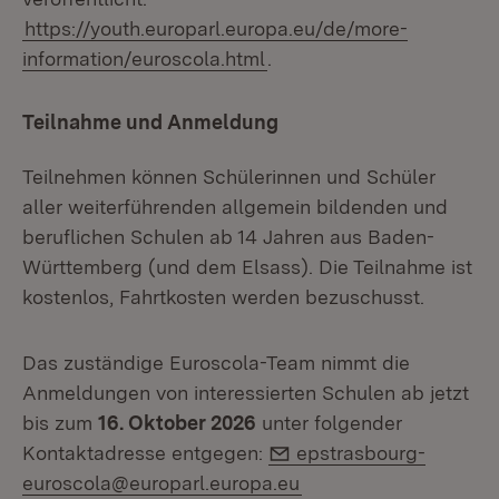
https://youth.europarl.europa.eu/de/more-
information/euroscola.html
.
Teilnahme und Anmeldung
Teilnehmen können Schülerinnen und Schüler
aller weiterführenden allgemein bildenden und
beruflichen Schulen ab 14 Jahren aus Baden-
Württemberg (und dem Elsass). Die Teilnahme ist
kostenlos, Fahrtkosten werden bezuschusst.
Das zuständige Euroscola-Team nimmt die
Anmeldungen von interessierten Schulen ab jetzt
bis zum
16. Oktober 2026
unter folgender
E-Mail:
Kontaktadresse entgegen:
epstrasbourg-
euroscola@europarl.europa.eu