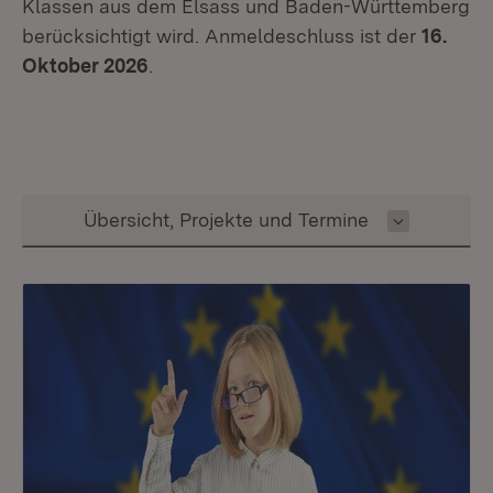
Klassen aus dem Elsass und Baden-Württemberg
berücksichtigt wird. Anmeldeschluss ist der
16.
Oktober 2026
.
Inhalt auswählen
Übersicht, Projekte und Termine