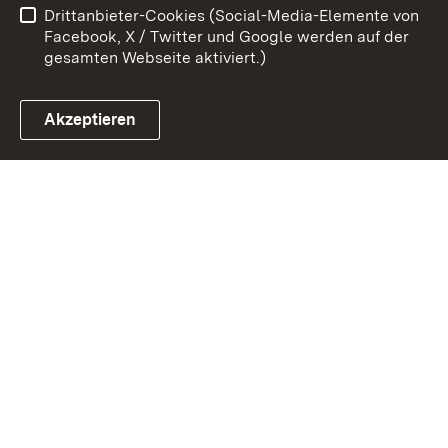
Drittanbieter-Cookies (Social-Media-Elemente von
Cookies
Facebook, X / Twitter und Google werden auf der
gesamten Webseite aktiviert.)
Akzeptieren
Link zum Landesportal