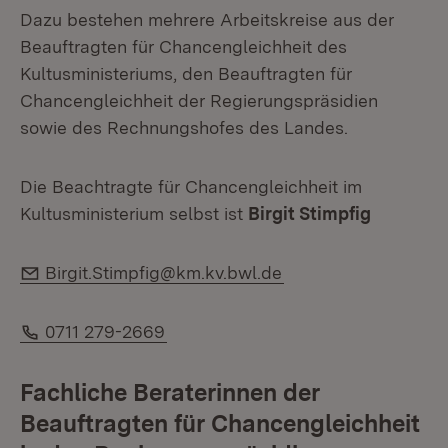
Dazu bestehen mehrere Arbeitskreise aus der
Beauftragten für Chancengleichheit des
Kultusministeriums, den Beauftragten für
Chancengleichheit der Regierungspräsidien
sowie des Rechnungshofes des Landes.
Die Beachtragte für Chancengleichheit im
Kultusministerium selbst ist
Birgit Stimpfig
E-Mail:
Birgit.Stimpfig@km.kv.bwl.de
Telefon:
0711 279-2669
Fachliche Beraterinnen der
Beauftragten für Chancengleichheit