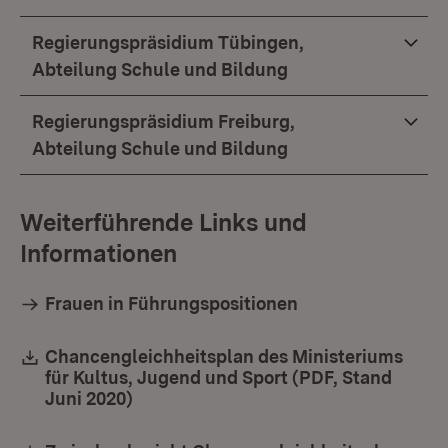
Regierungspräsidium Tübingen,
Abteilung Schule und Bildung
Regierungspräsidium Freiburg,
Abteilung Schule und Bildung
Weiterführende Links und
Informationen
Frauen in Führungspositionen
Download:
Chancengleichheitsplan des Ministeriums
für Kultus, Jugend und Sport (PDF, Stand
Juni 2020)
(Öffnet in neuem Fenster)