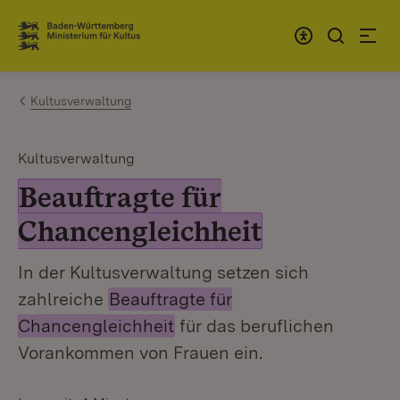
Zum Inhalt springen
Link zur Startseite
Kultusverwaltung
Kultusverwaltung
Beauftragte für
Chancengleichheit
In der Kultusverwaltung setzen sich
zahlreiche
Beauftragte für
Chancengleichheit
für das beruflichen
Vorankommen von Frauen ein.