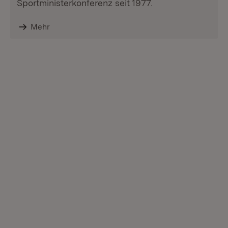
Sportministerkonferenz seit 1977.
Mehr